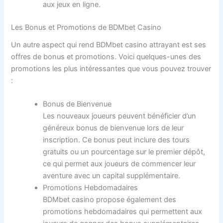
aux jeux en ligne.
Les Bonus et Promotions de BDMbet Casino
Un autre aspect qui rend BDMbet casino attrayant est ses
offres de bonus et promotions. Voici quelques-unes des
promotions les plus intéressantes que vous pouvez trouver
:
Bonus de Bienvenue
Les nouveaux joueurs peuvent bénéficier d’un
généreux bonus de bienvenue lors de leur
inscription. Ce bonus peut inclure des tours
gratuits ou un pourcentage sur le premier dépôt,
ce qui permet aux joueurs de commencer leur
aventure avec un capital supplémentaire.
Promotions Hebdomadaires
BDMbet casino propose également des
promotions hebdomadaires qui permettent aux