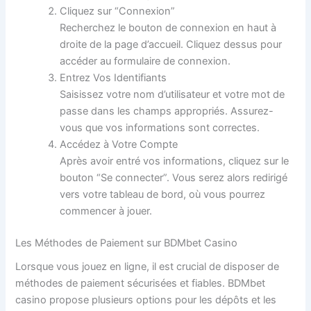
Cliquez sur “Connexion”
Recherchez le bouton de connexion en haut à
droite de la page d’accueil. Cliquez dessus pour
accéder au formulaire de connexion.
Entrez Vos Identifiants
Saisissez votre nom d’utilisateur et votre mot de
passe dans les champs appropriés. Assurez-
vous que vos informations sont correctes.
Accédez à Votre Compte
Après avoir entré vos informations, cliquez sur le
bouton “Se connecter”. Vous serez alors redirigé
vers votre tableau de bord, où vous pourrez
commencer à jouer.
Les Méthodes de Paiement sur BDMbet Casino
Lorsque vous jouez en ligne, il est crucial de disposer de
méthodes de paiement sécurisées et fiables. BDMbet
casino propose plusieurs options pour les dépôts et les