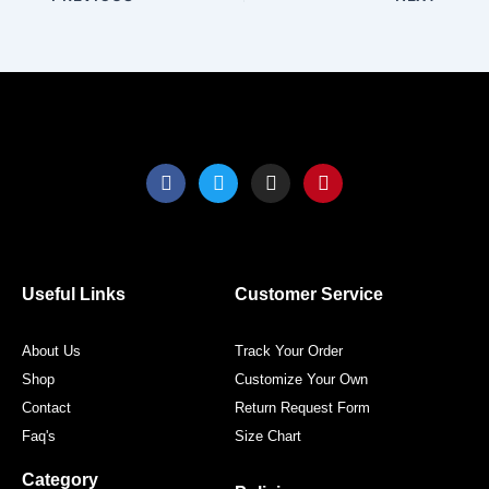
F
T
I
P
a
w
n
i
c
i
s
n
e
t
t
t
b
t
a
e
o
e
g
r
o
r
r
e
Useful Links
Customer Service
k
a
s
m
t
About Us
Track Your Order
Shop
Customize Your Own
Contact
Return Request Form
Faq's
Size Chart
Category