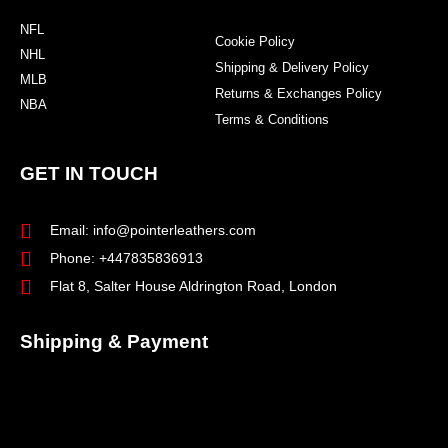
NFL
Cookie Policy
NHL
Shipping & Delivery Policy
MLB
Returns & Exchanges Policy
NBA
Terms & Conditions
GET IN TOUCH
Email: info@pointerleathers.com
Phone: +447835836913
Flat 8, Salter House Aldrington Road, London
Shipping & Payment