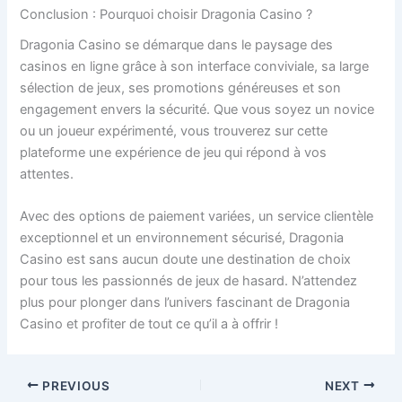
Conclusion : Pourquoi choisir Dragonia Casino ?
Dragonia Casino se démarque dans le paysage des
casinos en ligne grâce à son interface conviviale, sa large
sélection de jeux, ses promotions généreuses et son
engagement envers la sécurité. Que vous soyez un novice
ou un joueur expérimenté, vous trouverez sur cette
plateforme une expérience de jeu qui répond à vos
attentes.
Avec des options de paiement variées, un service clientèle
exceptionnel et un environnement sécurisé, Dragonia
Casino est sans aucun doute une destination de choix
pour tous les passionnés de jeux de hasard. N’attendez
plus pour plonger dans l’univers fascinant de Dragonia
Casino et profiter de tout ce qu’il a à offrir !
PREVIOUS
NEXT