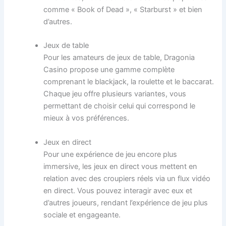
comme « Book of Dead », « Starburst » et bien
d’autres.
Jeux de table
Pour les amateurs de jeux de table, Dragonia
Casino propose une gamme complète
comprenant le blackjack, la roulette et le baccarat.
Chaque jeu offre plusieurs variantes, vous
permettant de choisir celui qui correspond le
mieux à vos préférences.
Jeux en direct
Pour une expérience de jeu encore plus
immersive, les jeux en direct vous mettent en
relation avec des croupiers réels via un flux vidéo
en direct. Vous pouvez interagir avec eux et
d’autres joueurs, rendant l’expérience de jeu plus
sociale et engageante.