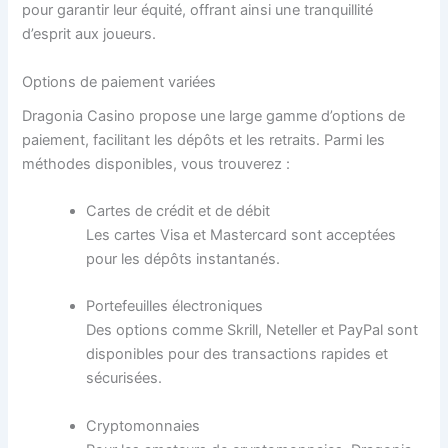
pour garantir leur équité, offrant ainsi une tranquillité
d’esprit aux joueurs.
Options de paiement variées
Dragonia Casino propose une large gamme d’options de
paiement, facilitant les dépôts et les retraits. Parmi les
méthodes disponibles, vous trouverez :
Cartes de crédit et de débit
Les cartes Visa et Mastercard sont acceptées
pour les dépôts instantanés.
Portefeuilles électroniques
Des options comme Skrill, Neteller et PayPal sont
disponibles pour des transactions rapides et
sécurisées.
Cryptomonnaies