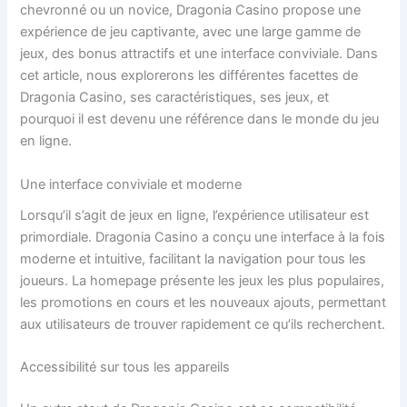
chevronné ou un novice, Dragonia Casino propose une
expérience de jeu captivante, avec une large gamme de
jeux, des bonus attractifs et une interface conviviale. Dans
cet article, nous explorerons les différentes facettes de
Dragonia Casino, ses caractéristiques, ses jeux, et
pourquoi il est devenu une référence dans le monde du jeu
en ligne.
Une interface conviviale et moderne
Lorsqu’il s’agit de jeux en ligne, l’expérience utilisateur est
primordiale. Dragonia Casino a conçu une interface à la fois
moderne et intuitive, facilitant la navigation pour tous les
joueurs. La homepage présente les jeux les plus populaires,
les promotions en cours et les nouveaux ajouts, permettant
aux utilisateurs de trouver rapidement ce qu’ils recherchent.
Accessibilité sur tous les appareils