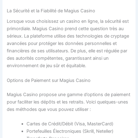
La Sécurité et la Fiabilité de Magius Casino
Lorsque vous choisissez un casino en ligne, la sécurité est
primordiale. Magius Casino prend cette question très au
sérieux. La plateforme utilise des technologies de cryptage
avancées pour protéger les données personnelles et
financières de ses utilisateurs. De plus, elle est régulée par
des autorités compétentes, garantissant ainsi un
environnement de jeu sûr et équitable.
Options de Paiement sur Magius Casino
Magius Casino propose une gamme d’options de paiement
pour faciliter les dépôts et les retraits. Voici quelques-unes
des méthodes que vous pouvez utiliser :
Cartes de Crédit/Débit (Visa, MasterCard)
Portefeuilles Électroniques (Skrill, Neteller)