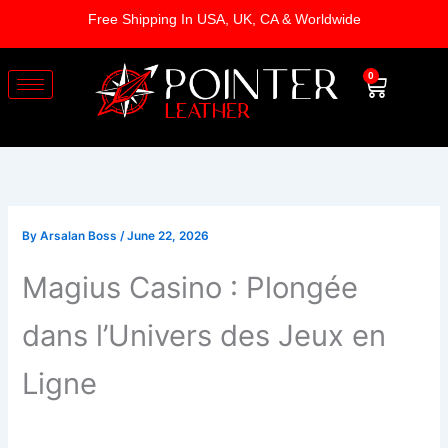
Skip
Free Shipping In USA, UK, CA & Worldwide
to
content
0
Cart
By
Arsalan Boss
/
June 22, 2026
Magius Casino : Plongée
dans l’Univers des Jeux en
Ligne