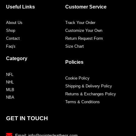
Useful Links
Customer Service
About Us
Track Your Order
Shop
Customize Your Own
Contact
Return Request Form
Faq's
Size Chart
Category
Policies
NFL
Cookie Policy
NHL
Shipping & Delivery Policy
MLB
Returns & Exchanges Policy
NBA
Terms & Conditions
GET IN TOUCH
Email: info@pointerleathers.com