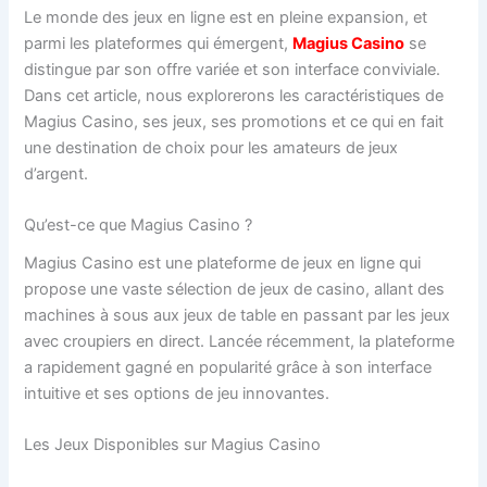
Le monde des jeux en ligne est en pleine expansion, et
parmi les plateformes qui émergent,
Magius Casino
se
distingue par son offre variée et son interface conviviale.
Dans cet article, nous explorerons les caractéristiques de
Magius Casino, ses jeux, ses promotions et ce qui en fait
une destination de choix pour les amateurs de jeux
d’argent.
Qu’est-ce que Magius Casino ?
Magius Casino est une plateforme de jeux en ligne qui
propose une vaste sélection de jeux de casino, allant des
machines à sous aux jeux de table en passant par les jeux
avec croupiers en direct. Lancée récemment, la plateforme
a rapidement gagné en popularité grâce à son interface
intuitive et ses options de jeu innovantes.
Les Jeux Disponibles sur Magius Casino