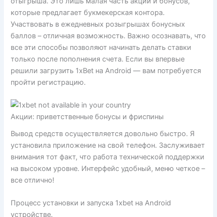
отыгрыша. Это лишь малая часть акций и бонусов,
которые предлагает букмекерская контора.
Участвовать в ежедневных розыгрышах бонусных
баллов – отличная возможность. Важно осознавать, что
все эти способы позволяют начинать делать ставки
только после пополнения счета. Если вы впервые
решили загрузить 1xBet на Android — вам потребуется
пройти регистрацию.
Акции: приветственные бонусы и фриспины
Вывод средств осуществляется довольно быстро. Я
установила приложение на свой телефон. Заслуживает
внимания тот факт, что работа технической поддержки
на высоком уровне. Интерфейс удобный, меню четкое –
все отлично!
Процесс установки и запуска 1xbet на Android
устройстве.