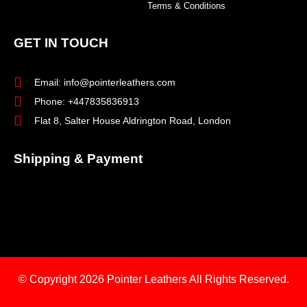
Terms & Conditions
GET IN TOUCH
Email: info@pointerleathers.com
Phone: +447835836913
Flat 8, Salter House Aldrington Road, London
Shipping & Payment
© Copyright 2026
Pointer Leathers All Rights Reserved.