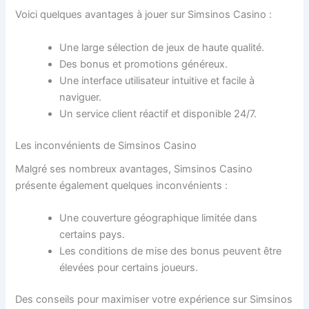
Voici quelques avantages à jouer sur Simsinos Casino :
Une large sélection de jeux de haute qualité.
Des bonus et promotions généreux.
Une interface utilisateur intuitive et facile à
naviguer.
Un service client réactif et disponible 24/7.
Les inconvénients de Simsinos Casino
Malgré ses nombreux avantages, Simsinos Casino
présente également quelques inconvénients :
Une couverture géographique limitée dans
certains pays.
Les conditions de mise des bonus peuvent être
élevées pour certains joueurs.
Des conseils pour maximiser votre expérience sur Simsinos