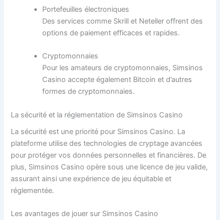
Portefeuilles électroniques
Des services comme Skrill et Neteller offrent des
options de paiement efficaces et rapides.
Cryptomonnaies
Pour les amateurs de cryptomonnaies, Simsinos
Casino accepte également Bitcoin et d’autres
formes de cryptomonnaies.
La sécurité et la réglementation de Simsinos Casino
La sécurité est une priorité pour Simsinos Casino. La
plateforme utilise des technologies de cryptage avancées
pour protéger vos données personnelles et financières. De
plus, Simsinos Casino opère sous une licence de jeu valide,
assurant ainsi une expérience de jeu équitable et
réglementée.
Les avantages de jouer sur Simsinos Casino