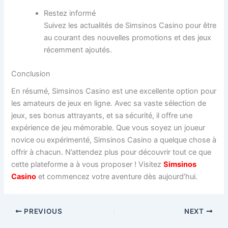
Restez informé
Suivez les actualités de Simsinos Casino pour être
au courant des nouvelles promotions et des jeux
récemment ajoutés.
Conclusion
En résumé, Simsinos Casino est une excellente option pour
les amateurs de jeux en ligne. Avec sa vaste sélection de
jeux, ses bonus attrayants, et sa sécurité, il offre une
expérience de jeu mémorable. Que vous soyez un joueur
novice ou expérimenté, Simsinos Casino a quelque chose à
offrir à chacun. N’attendez plus pour découvrir tout ce que
cette plateforme a à vous proposer ! Visitez
Simsinos
Casino
et commencez votre aventure dès aujourd’hui.
PREVIOUS
NEXT