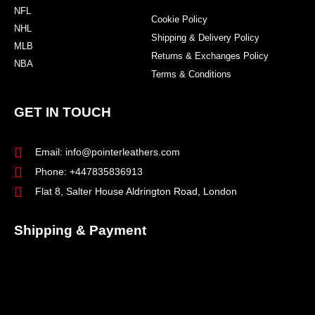
NFL
Cookie Policy
NHL
Shipping & Delivery Policy
MLB
Returns & Exchanges Policy
NBA
Terms & Conditions
GET IN TOUCH
Email: info@pointerleathers.com
Phone: +447835836913
Flat 8, Salter House Aldrington Road, London
Shipping & Payment