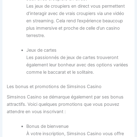
Les jeux de croupiers en direct vous permettent
d’interagir avec de vrais croupiers via une vidéo
en streaming. Cela rend l’expérience beaucoup
plus immersive et proche de celle d’un casino
terrestre.
Jeux de cartes
Les passionnés de jeux de cartes trouveront
également leur bonheur avec des options variées
comme le baccarat et le solitaire.
Les bonus et promotions de Simsinos Casino
Simsinos Casino se démarque également par ses bonus
attractifs. Voici quelques promotions que vous pouvez
attendre en vous inscrivant :
Bonus de bienvenue
À votre inscription, Simsinos Casino vous offre