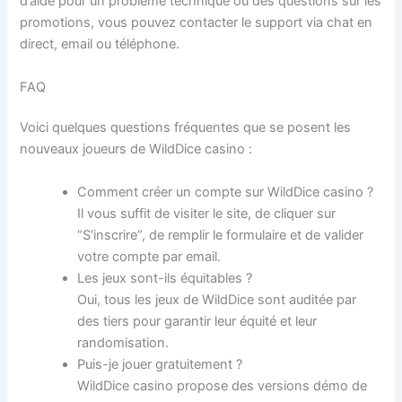
d’aide pour un problème technique ou des questions sur les
promotions, vous pouvez contacter le support via chat en
direct, email ou téléphone.
FAQ
Voici quelques questions fréquentes que se posent les
nouveaux joueurs de WildDice casino :
Comment créer un compte sur WildDice casino ?
Il vous suffit de visiter le site, de cliquer sur
“S’inscrire”, de remplir le formulaire et de valider
votre compte par email.
Les jeux sont-ils équitables ?
Oui, tous les jeux de WildDice sont auditée par
des tiers pour garantir leur équité et leur
randomisation.
Puis-je jouer gratuitement ?
WildDice casino propose des versions démo de