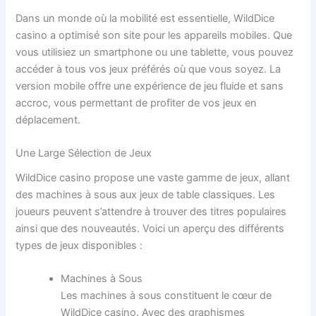
Dans un monde où la mobilité est essentielle, WildDice
casino a optimisé son site pour les appareils mobiles. Que
vous utilisiez un smartphone ou une tablette, vous pouvez
accéder à tous vos jeux préférés où que vous soyez. La
version mobile offre une expérience de jeu fluide et sans
accroc, vous permettant de profiter de vos jeux en
déplacement.
Une Large Sélection de Jeux
WildDice casino propose une vaste gamme de jeux, allant
des machines à sous aux jeux de table classiques. Les
joueurs peuvent s’attendre à trouver des titres populaires
ainsi que des nouveautés. Voici un aperçu des différents
types de jeux disponibles :
Machines à Sous
Les machines à sous constituent le cœur de
WildDice casino. Avec des graphismes