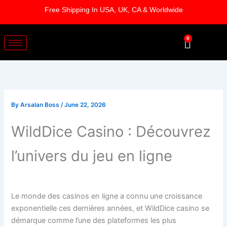
Skip
Free Shipping In USA, UK, CA & Worldwide
to
content
0
Cart
By
Arsalan Boss
/
June 22, 2026
WildDice Casino : Découvrez
l’univers du jeu en ligne
Le monde des casinos en ligne a connu une croissance
exponentielle ces dernières années, et WildDice casino se
démarque comme l’une des plateformes les plus