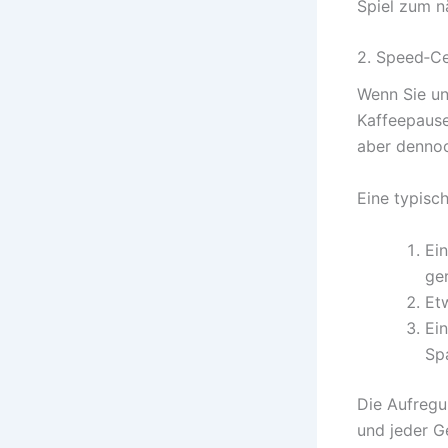
Spiel zum n
2. Speed‑Ce
Wenn Sie un
Kaffeepause.
aber dennoch
Eine typisc
Ei
ger
Et
Ei
Sp
Die Aufregu
und jeder G