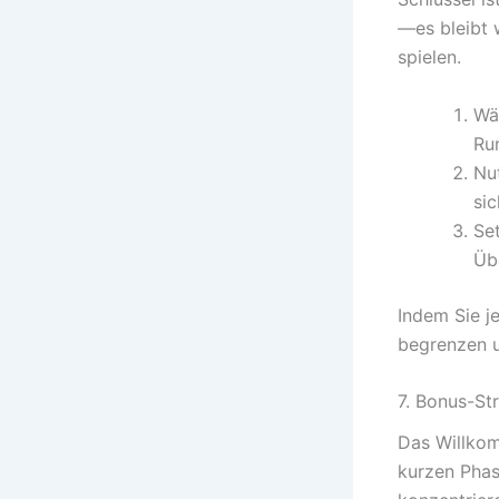
—es bleibt 
spielen.
Wäh
Ru
Nu
si
Se
Üb
Indem Sie j
begrenzen u
7. Bonus-Str
Das Willko
kurzen Phas