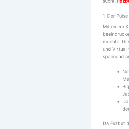
sucht,
Fezb
1. Der Puls
Mit einem Ka
beeindrucke
möchte. Die
und Virtual 
spannend an
Ne
Me
Bi
Ja
Da
de
Da Fezbet d