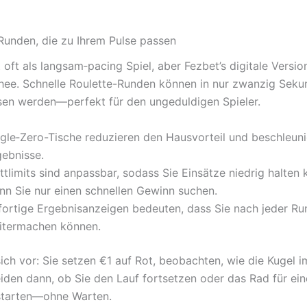
 Runden, die zu Ihrem Pulse passen
t oft als langsam‑pacing Spiel, aber Fezbet’s digitale Versi
chee. Schnelle Roulette-Runden können in nur zwanzig Sek
en werden—perfekt für den ungeduldigen Spieler.
ngle‑Zero-Tische reduzieren den Hausvorteil und beschleun
gebnisse.
tlimits sind anpassbar, sodass Sie Einsätze niedrig halten 
nn Sie nur einen schnellen Gewinn suchen.
fortige Ergebnisanzeigen bedeuten, dass Sie nach jeder R
itermachen können.
sich vor: Sie setzen €1 auf Rot, beobachten, wie die Kugel i
iden dann, ob Sie den Lauf fortsetzen oder das Rad für ein
starten—ohne Warten.