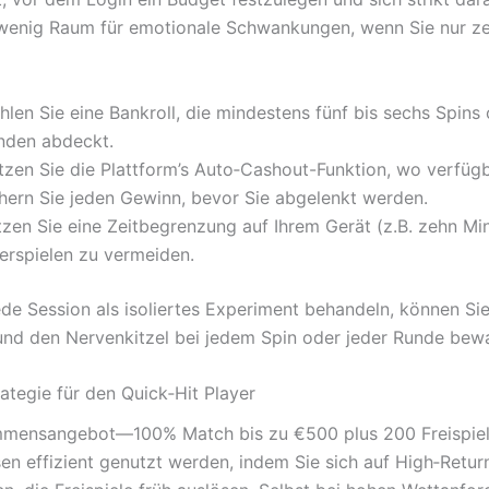
wenig Raum für emotionale Schwankungen, wenn Sie nur z
len Sie eine Bankroll, die mindestens fünf bis sechs Spins
nden abdeckt.
tzen Sie die Plattform’s Auto‑Cashout-Funktion, wo verfü
chern Sie jeden Gewinn, bevor Sie abgelenkt werden.
tzen Sie eine Zeitbegrenzung auf Ihrem Gerät (z.B. zehn Mi
erspielen zu vermeiden.
ede Session als isoliertes Experiment behandeln, können Sie
nd den Nervenkitzel bei jedem Spin oder jeder Runde bew
ategie für den Quick‑Hit Player
mmensangebot—100% Match bis zu €500 plus 200 Freispie
en effizient genutzt werden, indem Sie sich auf High‑Retur