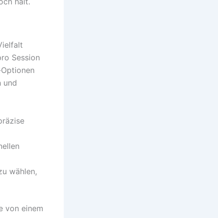
och hält.
ielfalt
pro Session
o-Optionen
h und
präzise
ellen
zu wählen,
ie von einem