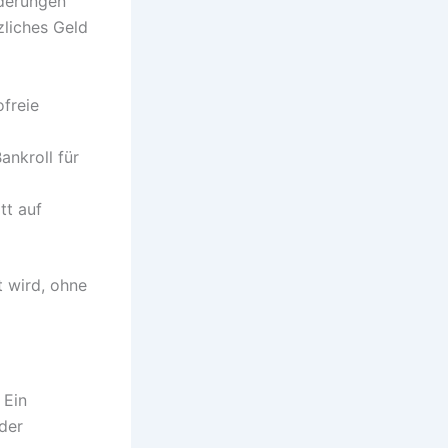
rderungen
zliches Geld
ofreie
ankroll für
tt auf
t wird, ohne
 Ein
der