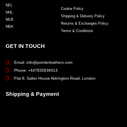
NFL
Cookie Policy
NHL
Shipping & Delivery Policy
MLB
Returns & Exchanges Policy
NBA
Terms & Conditions
GET IN TOUCH
Email: info@pointerleathers.com
Phone: +447835836913
Flat 8, Salter House Aldrington Road, London
Shipping & Payment