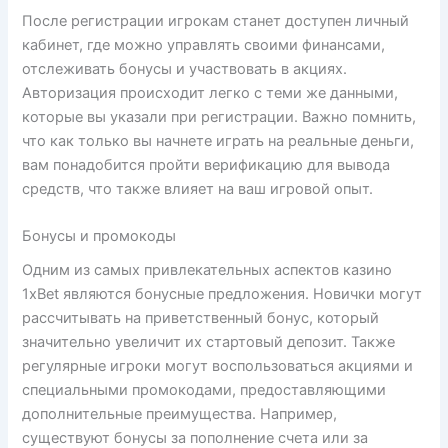
После регистрации игрокам станет доступен личный
кабинет, где можно управлять своими финансами,
отслеживать бонусы и участвовать в акциях.
Авторизация происходит легко с теми же данными,
которые вы указали при регистрации. Важно помнить,
что как только вы начнете играть на реальные деньги,
вам понадобится пройти верификацию для вывода
средств, что также влияет на ваш игровой опыт.
Бонусы и промокоды
Одним из самых привлекательных аспектов казино
1xBet являются бонусные предложения. Новички могут
рассчитывать на приветственный бонус, который
значительно увеличит их стартовый депозит. Также
регулярные игроки могут воспользоваться акциями и
специальными промокодами, предоставляющими
дополнительные преимущества. Например,
существуют бонусы за пополнение счета или за