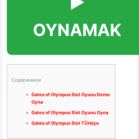
▶️
OYNAMAK
Содержимое
Gates of Olympus Slot Oyunu Demo
Oyna
Gates of Olympus Slot Oyunu Oyna
Gates of Olympus Slot TÜrkiye