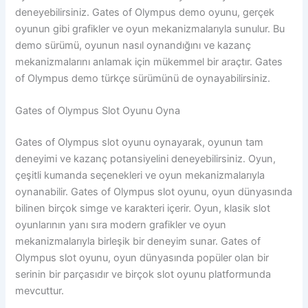
deneyebilirsiniz. Gates of Olympus demo oyunu, gerçek
oyunun gibi grafikler ve oyun mekanizmalarıyla sunulur. Bu
demo sürümü, oyunun nasıl oynandığını ve kazanç
mekanizmalarını anlamak için mükemmel bir araçtır. Gates
of Olympus demo türkçe sürümünü de oynayabilirsiniz.
Gates of Olympus Slot Oyunu Oyna
Gates of Olympus slot oyunu oynayarak, oyunun tam
deneyimi ve kazanç potansiyelini deneyebilirsiniz. Oyun,
çeşitli kumanda seçenekleri ve oyun mekanizmalarıyla
oynanabilir. Gates of Olympus slot oyunu, oyun dünyasında
bilinen birçok simge ve karakteri içerir. Oyun, klasik slot
oyunlarının yanı sıra modern grafikler ve oyun
mekanizmalarıyla birleşik bir deneyim sunar. Gates of
Olympus slot oyunu, oyun dünyasında popüler olan bir
serinin bir parçasıdır ve birçok slot oyunu platformunda
mevcuttur.