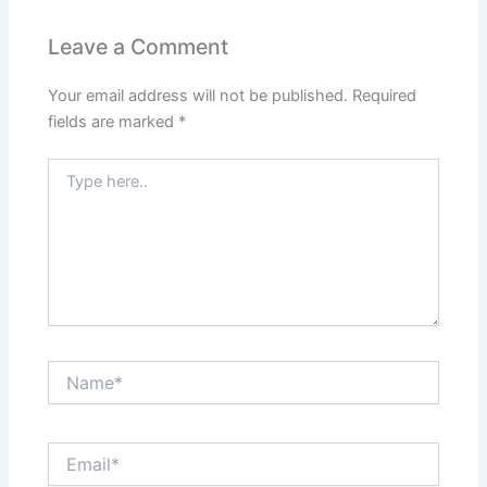
Leave a Comment
Your email address will not be published.
Required
fields are marked
*
Type
here..
Name*
Email*