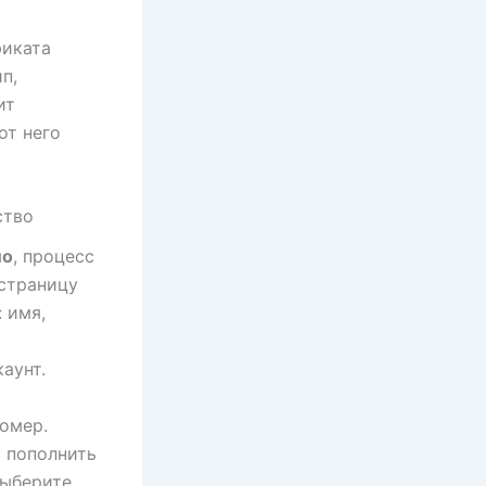
фиката
п,
ит
от него
ство
ло
, процесс
 страницу
 имя,
аунт.
омер.
у пополнить
выберите