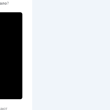
кало
?
лают