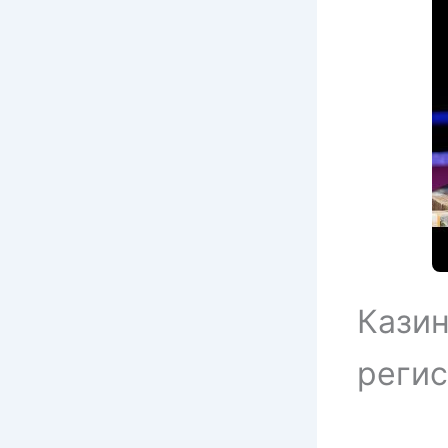
Казин
регис