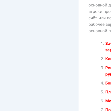
основной д
игроки про
счёт или п
рабочее зе
основной п
За
зе
Ка
Ре
ру
Бо
Пл
Мо
По