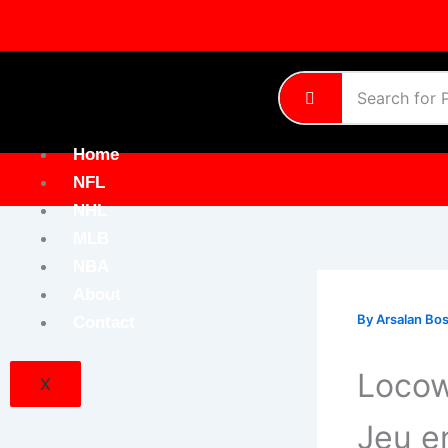
Skip
to
content
Home
NFL
NHL
MLB
NBA
About
By
Arsalan Bo
Contact
Locow
X
Jeu e