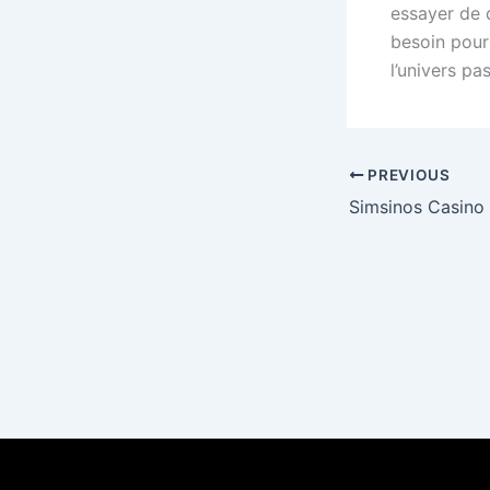
essayer de 
besoin pour
l’univers p
PREVIOUS