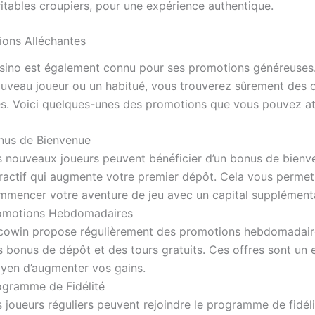
itables croupiers, pour une expérience authentique.
ons Alléchantes
ino est également connu pour ses promotions généreuses
uveau joueur ou un habitué, vous trouverez sûrement des o
es. Voici quelques-unes des promotions que vous pouvez at
nus de Bienvenue
s nouveaux joueurs peuvent bénéficier d’un bonus de bienv
tractif qui augmente votre premier dépôt. Cela vous permet
mmencer votre aventure de jeu avec un capital supplémenta
omotions Hebdomadaires
cowin propose régulièrement des promotions hebdomadaire
 bonus de dépôt et des tours gratuits. Ces offres sont un 
yen d’augmenter vos gains.
ogramme de Fidélité
 joueurs réguliers peuvent rejoindre le programme de fidél