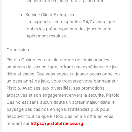
sécurité tout en jouant sur la plateforme.
Service Client Exemplaire
Un support client disponible 24/7 assure que
toutes les préoccupations des joueurs sont
rapidement résolues.
Conclusion
Pistolo Casino est une plateforme de choix pour les
amateurs de jeux en ligne, offrant une expérience de jeu
riche et variée. Que vous soyez un joueur occasionnel ou
un passionné de jeux, vous trouverez votre bonheur sur
Pistolo. Avec ses jeux diversifiés, ses promotions
attractives et son engagement envers la sécurité, Pistolo
Casino est sans aucun doute un acteur majeur dans le
paysage des casinos en ligne. N’attendez plus pour
découvrir tout ce que Pistolo Casino a à offrir en vous
rendant sur
https://pistolofrance.org
.