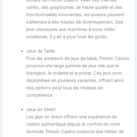
variés, des graphismes de haute qualité et des
fonctionnalités innovantes, les joueurs peuvent
s’attendre à des heures de divertissement. Des
jeux classiques aux machines à sous vidéo
modernes, il y en a pour tous les goûts.
Jeux de Table
Pour les amateurs de jeux de table, Pistolo Casino
propose une large gamme de jeux tels que le
blackjack, la roulette et le poker. Ces jeux sont
disponibles en plusieurs variantes, offrant ainsi
des options pour tous les niveaux de
compétence.
Jeux en Direct
Les jeux en direct offrent une expérience de
casino authentique depuis le confort de votre
domicile. Pistolo Casino propose des tables de