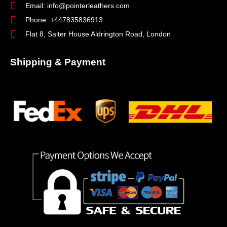
Email: info@pointerleathers.com
Phone: +447835836913
Flat 8, Salter House Aldrington Road, London
Shipping & Payment