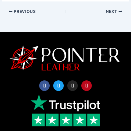
PREVIOUS
NEXT
F
T
I
P
a
w
n
i
c
i
s
n
e
t
t
t
b
t
a
e
o
e
g
r
o
r
r
e
k
a
s
m
t