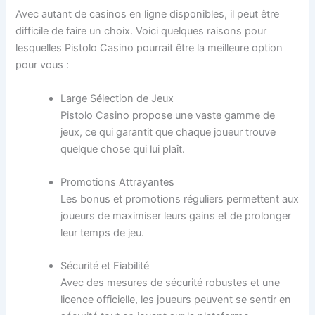
Avec autant de casinos en ligne disponibles, il peut être
difficile de faire un choix. Voici quelques raisons pour
lesquelles Pistolo Casino pourrait être la meilleure option
pour vous :
Large Sélection de Jeux
Pistolo Casino propose une vaste gamme de
jeux, ce qui garantit que chaque joueur trouve
quelque chose qui lui plaît.
Promotions Attrayantes
Les bonus et promotions réguliers permettent aux
joueurs de maximiser leurs gains et de prolonger
leur temps de jeu.
Sécurité et Fiabilité
Avec des mesures de sécurité robustes et une
licence officielle, les joueurs peuvent se sentir en