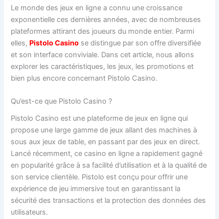
Le monde des jeux en ligne a connu une croissance
exponentielle ces dernières années, avec de nombreuses
plateformes attirant des joueurs du monde entier. Parmi
elles,
Pistolo Casino
se distingue par son offre diversifiée
et son interface conviviale. Dans cet article, nous allons
explorer les caractéristiques, les jeux, les promotions et
bien plus encore concernant Pistolo Casino.
Qu’est-ce que Pistolo Casino ?
Pistolo Casino est une plateforme de jeux en ligne qui
propose une large gamme de jeux allant des machines à
sous aux jeux de table, en passant par des jeux en direct.
Lancé récemment, ce casino en ligne a rapidement gagné
en popularité grâce à sa facilité d’utilisation et à la qualité de
son service clientèle. Pistolo est conçu pour offrir une
expérience de jeu immersive tout en garantissant la
sécurité des transactions et la protection des données des
utilisateurs.