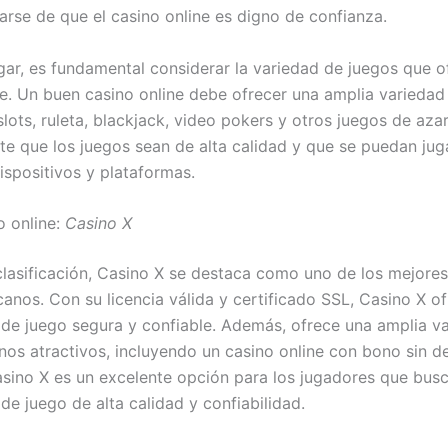
arse de que el casino online es digno de confianza.
ugar, es fundamental considerar la variedad de juegos que o
ne. Un buen casino online debe ofrecer una amplia variedad
lots, ruleta, blackjack, video pokers y otros juegos de aza
te que los juegos sean de alta calidad y que se puedan jug
ispositivos y plataformas.
o online:
Casino X
clasificación, Casino X se destaca como uno de los mejores
canos. Con su licencia válida y certificado SSL, Casino X o
 de juego segura y confiable. Además, ofrece una amplia v
nos atractivos, incluyendo un casino online con bono sin d
sino X es un excelente opción para los jugadores que bus
de juego de alta calidad y confiabilidad.