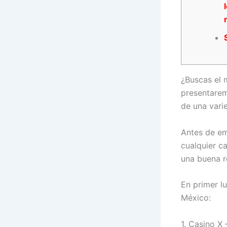
¿Buscas el 
presentarem
de una vari
Antes de em
cualquier c
una buena r
En primer l
México:
1. Casino X