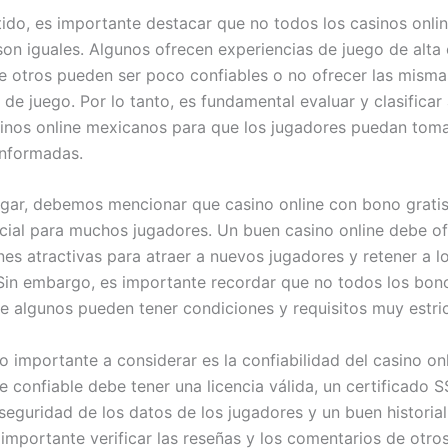
tido, es importante destacar que no todos los casinos onli
on iguales. Algunos ofrecen experiencias de juego de alta 
e otros pueden ser poco confiables o no ofrecer las misma
de juego. Por lo tanto, es fundamental evaluar y clasificar 
inos online mexicanos para que los jugadores puedan tom
informadas.
ugar, debemos mencionar que casino online con bono gratis
cial para muchos jugadores. Un buen casino online debe o
es atractivas para atraer a nuevos jugadores y retener a l
 Sin embargo, es importante recordar que no todos los bon
ue algunos pueden tener condiciones y requisitos muy estri
o importante a considerar es la confiabilidad del casino on
e confiable debe tener una licencia válida, un certificado 
 seguridad de los datos de los jugadores y un buen historia
importante verificar las reseñas y los comentarios de otro