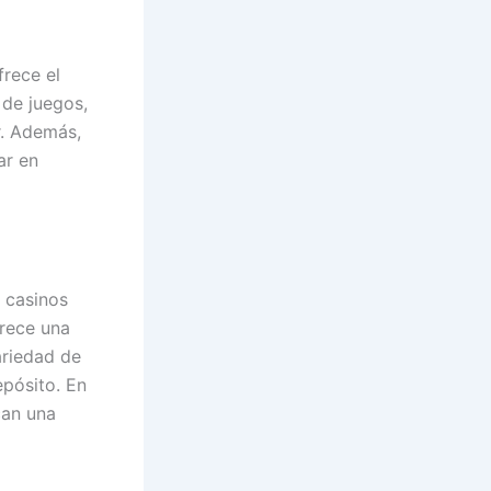
frece el
 de juegos,
r. Además,
ar en
 casinos
frece una
ariedad de
epósito. En
can una