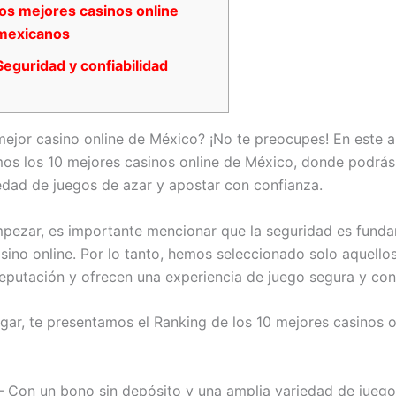
los mejores casinos online
mexicanos
Seguridad y confiabilidad
mejor casino online de México? ¡No te preocupes! En este ar
os los 10 mejores casinos online de México, donde podrás 
edad de juegos de azar y apostar con confianza.
pezar, es importante mencionar que la seguridad es funda
asino online. Por lo tanto, hemos seleccionado solo aquello
eputación y ofrecen una experiencia de juego segura y conf
ugar, te presentamos el Ranking de los 10 mejores casinos o
 – Con un bono sin depósito y una amplia variedad de juego