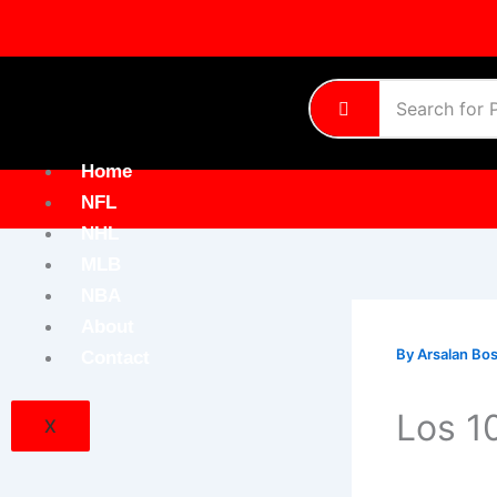
Skip
to
content
Home
NFL
NHL
MLB
NBA
About
By
Arsalan Bo
Contact
Los 1
X