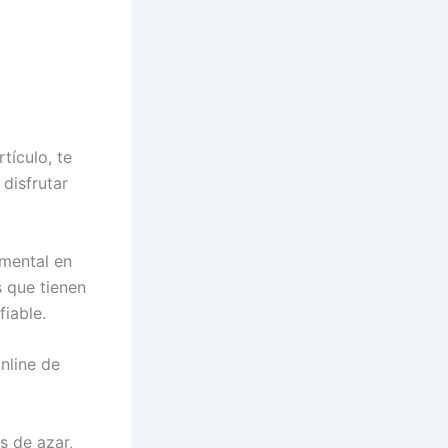
tículo, te
disfrutar
mental en
s que tienen
iable.
nline de
s de azar,