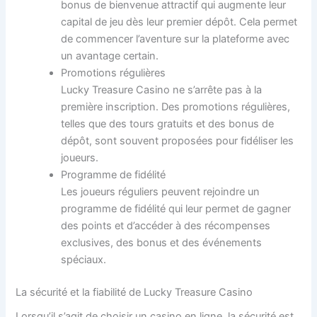
bonus de bienvenue attractif qui augmente leur
capital de jeu dès leur premier dépôt. Cela permet
de commencer l’aventure sur la plateforme avec
un avantage certain.
Promotions régulières
Lucky Treasure Casino ne s’arrête pas à la
première inscription. Des promotions régulières,
telles que des tours gratuits et des bonus de
dépôt, sont souvent proposées pour fidéliser les
joueurs.
Programme de fidélité
Les joueurs réguliers peuvent rejoindre un
programme de fidélité qui leur permet de gagner
des points et d’accéder à des récompenses
exclusives, des bonus et des événements
spéciaux.
La sécurité et la fiabilité de Lucky Treasure Casino
Lorsqu’il s’agit de choisir un casino en ligne, la sécurité est