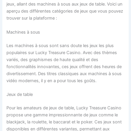
jeux, allant des machines à sous aux jeux de table. Voici un
aperçu des différentes catégories de jeux que vous pouvez
trouver sur la plateforme :
Machines à sous
Les machines à sous sont sans doute les jeux les plus
populaires sur Lucky Treasure Casino. Avec des thèmes
variés, des graphismes de haute qualité et des
fonctionnalités innovantes, ces jeux offrent des heures de
divertissement. Des titres classiques aux machines à sous
vidéo modernes, il y en a pour tous les goûts.
Jeux de table
Pour les amateurs de jeux de table, Lucky Treasure Casino
propose une gamme impressionnante de jeux comme le
blackjack, la roulette, le baccarat et le poker. Ces jeux sont
disponibles en différentes variantes, permettant aux