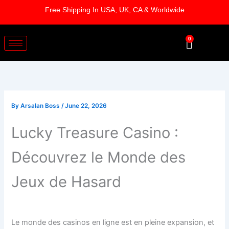
Skip
Free Shipping In USA, UK, CA & Worldwide
to
content
0
Cart
By
Arsalan Boss
/
June 22, 2026
Lucky Treasure Casino :
Découvrez le Monde des
Jeux de Hasard
Le monde des casinos en ligne est en pleine expansion, et