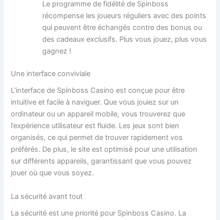
Le programme de fidélité de Spinboss
récompense les joueurs réguliers avec des points
qui peuvent être échangés contre des bonus ou
des cadeaux exclusifs. Plus vous jouez, plus vous
gagnez !
Une interface conviviale
L’interface de Spinboss Casino est conçue pour être
intuitive et facile à naviguer. Que vous jouiez sur un
ordinateur ou un appareil mobile, vous trouverez que
l’expérience utilisateur est fluide. Les jeux sont bien
organisés, ce qui permet de trouver rapidement vos
préférés. De plus, le site est optimisé pour une utilisation
sur différents appareils, garantissant que vous pouvez
jouer où que vous soyez.
La sécurité avant tout
La sécurité est une priorité pour Spinboss Casino. La