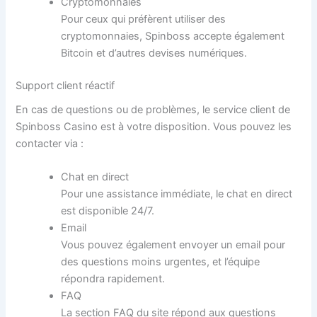
Cryptomonnaies
Pour ceux qui préfèrent utiliser des
cryptomonnaies, Spinboss accepte également
Bitcoin et d’autres devises numériques.
Support client réactif
En cas de questions ou de problèmes, le service client de
Spinboss Casino est à votre disposition. Vous pouvez les
contacter via :
Chat en direct
Pour une assistance immédiate, le chat en direct
est disponible 24/7.
Email
Vous pouvez également envoyer un email pour
des questions moins urgentes, et l’équipe
répondra rapidement.
FAQ
La section FAQ du site répond aux questions