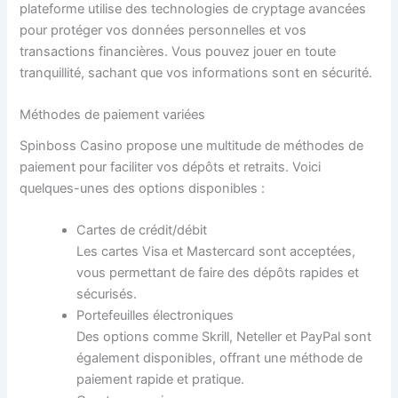
plateforme utilise des technologies de cryptage avancées
pour protéger vos données personnelles et vos
transactions financières. Vous pouvez jouer en toute
tranquillité, sachant que vos informations sont en sécurité.
Méthodes de paiement variées
Spinboss Casino propose une multitude de méthodes de
paiement pour faciliter vos dépôts et retraits. Voici
quelques-unes des options disponibles :
Cartes de crédit/débit
Les cartes Visa et Mastercard sont acceptées,
vous permettant de faire des dépôts rapides et
sécurisés.
Portefeuilles électroniques
Des options comme Skrill, Neteller et PayPal sont
également disponibles, offrant une méthode de
paiement rapide et pratique.