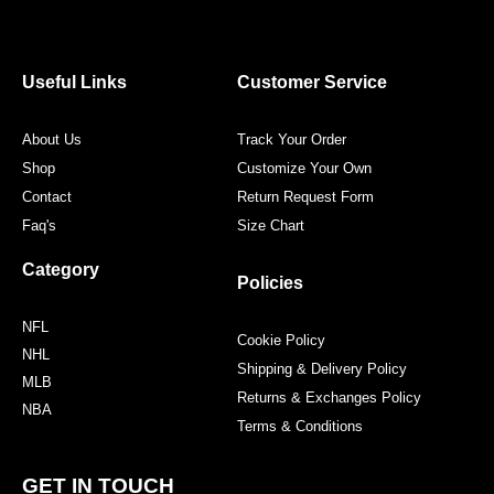
e
t
t
t
b
t
a
e
o
e
g
r
o
r
r
e
Useful Links
Customer Service
k
a
s
m
t
About Us
Track Your Order
Shop
Customize Your Own
Contact
Return Request Form
Faq's
Size Chart
Category
Policies
NFL
Cookie Policy
NHL
Shipping & Delivery Policy
MLB
Returns & Exchanges Policy
NBA
Terms & Conditions
GET IN TOUCH