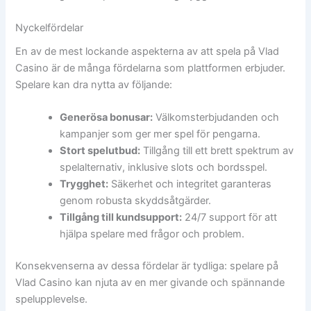
Nyckelfördelar
En av de mest lockande aspekterna av att spela på Vlad
Casino är de många fördelarna som plattformen erbjuder.
Spelare kan dra nytta av följande:
Generösa bonusar:
Välkomsterbjudanden och
kampanjer som ger mer spel för pengarna.
Stort spelutbud:
Tillgång till ett brett spektrum av
spelalternativ, inklusive slots och bordsspel.
Trygghet:
Säkerhet och integritet garanteras
genom robusta skyddsåtgärder.
Tillgång till kundsupport:
24/7 support för att
hjälpa spelare med frågor och problem.
Konsekvenserna av dessa fördelar är tydliga: spelare på
Vlad Casino kan njuta av en mer givande och spännande
spelupplevelse.