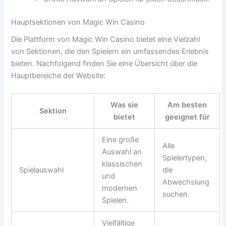
Hauptsektionen von Magic Win Casino
Die Plattform von Magic Win Casino bietet eine Vielzahl
von Sektionen, die den Spielern ein umfassendes Erlebnis
bieten. Nachfolgend finden Sie eine Übersicht über die
Hauptbereiche der Website:
Was sie
Am besten
Sektion
bietet
geeignet für
Eine große
Alle
Auswahl an
Spielertypen,
klassischen
Spielauswahl
die
und
Abwechslung
modernen
suchen.
Spielen.
Vielfältige