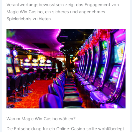
Verantwortungsbewusstsein zeigt das Engagement von
Magic Win Casino, ein sicheres und angenehmes
Spielerlebnis zu bieten.
Warum Magic Win Casino wählen?
Die Entscheidung für ein Online-Casino sollte wohlüberlegt