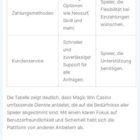
Spieler, die
Optionen
Flexibilität bei
Zahlungsmethoden
wie Neosurf,
Einzahlungen
Skrill und
wünschen.
mehr.
Schneller
und
Spieler, die
zuverlässiger
Kundenservice
Unterstützung
Support für
benötigen.
alle
Anfragen.
Die Tabelle zeigt deutlich, dass Magic Win Casino
umfassende Dienste anbietet, die auf die Bedürfnisse aller
Spieler abgestimmt sind. Mit einem klaren Fokus auf
Benutzerfreundlichkeit und Sicherheit hebt sich die
Plattform von anderen Anbietern ab.