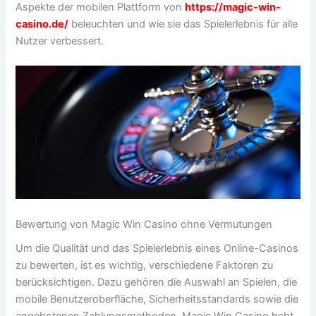
Aspekte der mobilen Plattform von
https://magic-win-
casino.de/
beleuchten und wie sie das Spielerlebnis für alle
Nutzer verbessert.
Bewertung von Magic Win Casino ohne Vermutungen
Um die Qualität und das Spielerlebnis eines Online-Casinos
zu bewerten, ist es wichtig, verschiedene Faktoren zu
berücksichtigen. Dazu gehören die Auswahl an Spielen, die
mobile Benutzeroberfläche, Sicherheitsstandards sowie die
angebotenen Zahlungsmethoden. Magic Win Casino hebt