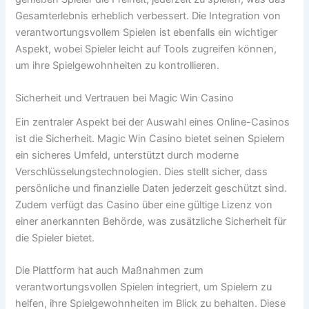
Gesamterlebnis erheblich verbessert. Die Integration von
verantwortungsvollem Spielen ist ebenfalls ein wichtiger
Aspekt, wobei Spieler leicht auf Tools zugreifen können,
um ihre Spielgewohnheiten zu kontrollieren.
Sicherheit und Vertrauen bei Magic Win Casino
Ein zentraler Aspekt bei der Auswahl eines Online-Casinos
ist die Sicherheit. Magic Win Casino bietet seinen Spielern
ein sicheres Umfeld, unterstützt durch moderne
Verschlüsselungstechnologien. Dies stellt sicher, dass
persönliche und finanzielle Daten jederzeit geschützt sind.
Zudem verfügt das Casino über eine gültige Lizenz von
einer anerkannten Behörde, was zusätzliche Sicherheit für
die Spieler bietet.
Die Plattform hat auch Maßnahmen zum
verantwortungsvollen Spielen integriert, um Spielern zu
helfen, ihre Spielgewohnheiten im Blick zu behalten. Diese