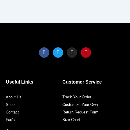
F
T
I
P
a
w
n
i
c
i
s
n
e
t
t
t
b
t
a
e
o
e
g
r
o
r
r
e
Useful Links
Customer Service
k
a
s
m
t
About Us
Track Your Order
Shop
Customize Your Own
Contact
Return Request Form
Faq's
Size Chart