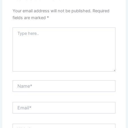
Your email address will not be published.
Required
fields are marked
*
Type
here..
Name*
Email*
Website