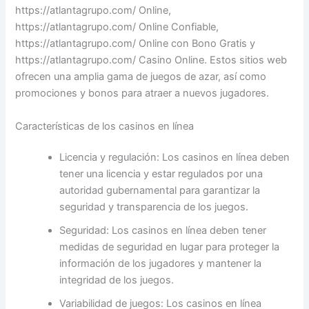
https://atlantagrupo.com/ Online,
https://atlantagrupo.com/ Online Confiable,
https://atlantagrupo.com/ Online con Bono Gratis y
https://atlantagrupo.com/ Casino Online. Estos sitios web
ofrecen una amplia gama de juegos de azar, así como
promociones y bonos para atraer a nuevos jugadores.
Características de los casinos en línea
Licencia y regulación: Los casinos en línea deben
tener una licencia y estar regulados por una
autoridad gubernamental para garantizar la
seguridad y transparencia de los juegos.
Seguridad: Los casinos en línea deben tener
medidas de seguridad en lugar para proteger la
información de los jugadores y mantener la
integridad de los juegos.
Variabilidad de juegos: Los casinos en línea