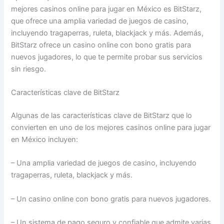
mejores casinos online para jugar en México es BitStarz,
que ofrece una amplia variedad de juegos de casino,
incluyendo tragaperras, ruleta, blackjack y más. Además,
BitStarz ofrece un casino online con bono gratis para
nuevos jugadores, lo que te permite probar sus servicios
sin riesgo.
Características clave de BitStarz
Algunas de las características clave de BitStarz que lo
convierten en uno de los mejores casinos online para jugar
en México incluyen:
– Una amplia variedad de juegos de casino, incluyendo
tragaperras, ruleta, blackjack y más.
– Un casino online con bono gratis para nuevos jugadores.
– Un sistema de pago seguro y confiable que admite varias