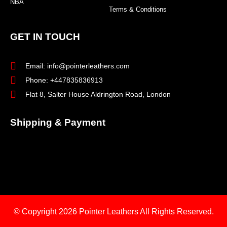
NBA
Terms & Conditions
GET IN TOUCH
Email: info@pointerleathers.com
Phone: +447835836913
Flat 8, Salter House Aldrington Road, London
Shipping & Payment
© Copyright 2026
Pointer Leathers All Rights Reserved.