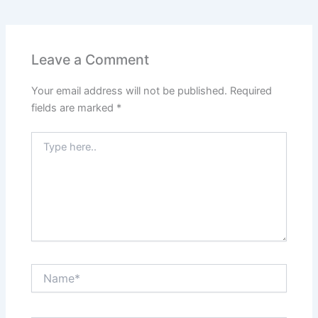
Leave a Comment
Your email address will not be published.
Required
fields are marked
*
Type
here..
Name*