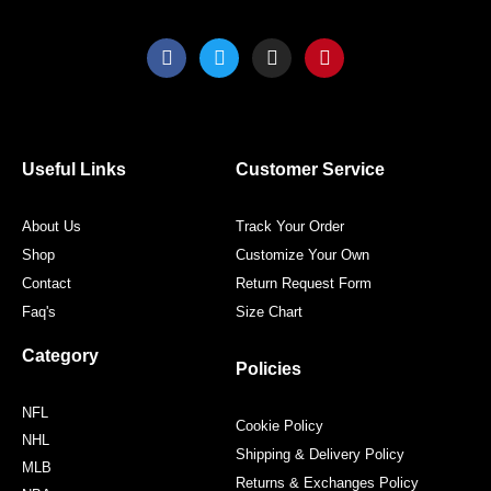
F
T
I
P
a
w
n
i
c
i
s
n
e
t
t
t
b
t
a
e
o
e
g
r
o
r
r
e
Useful Links
Customer Service
k
a
s
m
t
About Us
Track Your Order
Shop
Customize Your Own
Contact
Return Request Form
Faq's
Size Chart
Category
Policies
NFL
Cookie Policy
NHL
Shipping & Delivery Policy
MLB
Returns & Exchanges Policy