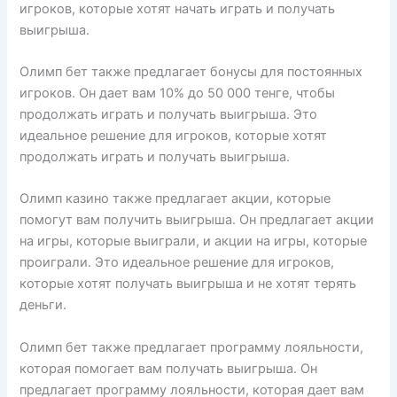
игроков, которые хотят начать играть и получать
выигрыша.
Олимп бет также предлагает бонусы для постоянных
игроков. Он дает вам 10% до 50 000 тенге, чтобы
продолжать играть и получать выигрыша. Это
идеальное решение для игроков, которые хотят
продолжать играть и получать выигрыша.
Олимп казино также предлагает акции, которые
помогут вам получить выигрыша. Он предлагает акции
на игры, которые выиграли, и акции на игры, которые
проиграли. Это идеальное решение для игроков,
которые хотят получать выигрыша и не хотят терять
деньги.
Олимп бет также предлагает программу лояльности,
которая помогает вам получать выигрыша. Он
предлагает программу лояльности, которая дает вам